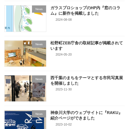
ガラスプロショップのHP内『窓のコラ
News
ム』に新作を掲載しました
2024-08-08
松野町ZEB庁舎の取材記事が掲載されて
News
います
2024-05-20
西千葉のまちをテーマとする市民写真展
News
を開催しました
2023-11-30
神奈川大学のウェブサイトに『RAKU』
News
紹介ページができました
2023-10-02