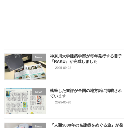
で、うれしいです。多くの方々に知っていただ
き、 […]
続きを読む
最近の投稿
神奈川大学建築学部が毎年発行する冊子
News
『RAKU』が完成しました
2025-09-22
執筆した書評が全国の地方紙に掲載され
News
ています
2025-05-28
『人類5000年の名建築をめぐる旅』が発
News