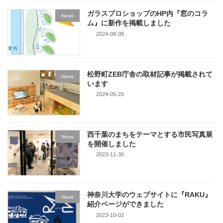
ガラスプロショップのHP内『窓のコラ
News
ム』に新作を掲載しました
2024-08-08
松野町ZEB庁舎の取材記事が掲載されて
News
います
2024-05-20
西千葉のまちをテーマとする市民写真展
News
を開催しました
2023-11-30
神奈川大学のウェブサイトに『RAKU』
News
紹介ページができました
2023-10-02