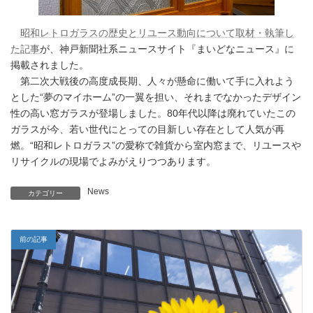
昭和レトロガラスの歴史とリユース動向について取材・執筆し
た記事
が、神戸新聞社系ニュースサイト『まいどなニュース』に
掲載されました。
第二次大戦後の高度成長期、人々が懸命に働いて手に入れよう
とした“夢のマイホーム”の一翼を担い、それまでなかったデザイン
性の高い窓ガラスが登場しました。80年代以降は廃れていたこの
ガラスが今、若い世代にとっての目新しい存在として人気が再
燃。“昭和レトロガラス”の愛称で雑貨から室内窓まで、リユースや
リサイクルの現場でよみがえりつつあります。
News
カテゴリー
前の記事